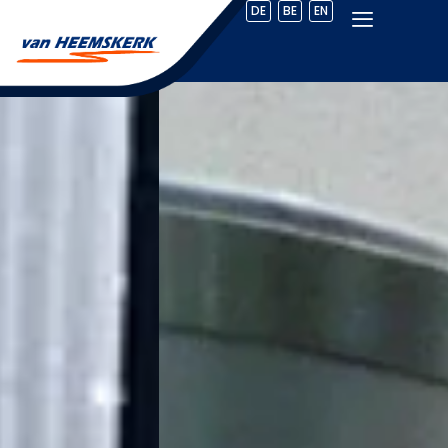
DE
BE
EN