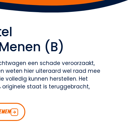
el
Menen (B)
achtwagen een schade veroorzaakt,
en weten hier uiteraard wel raad mee
e volledig kunnen herstellen. Het
 originele staat is teruggebracht,
EMEN