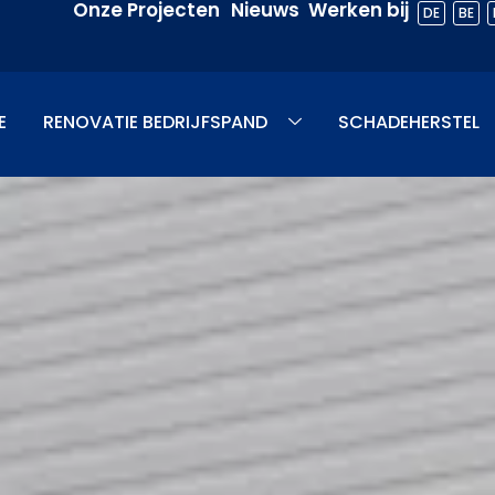
Onze Projecten
Nieuws
Werken bij
DE
BE
E
RENOVATIE BEDRIJFSPAND
SCHADEHERSTEL