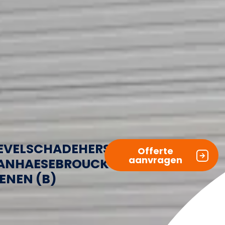
EVELSCHADEHERSTEL
Offerte
aanvragen
ANHAESEBROUCK
ENEN (B)