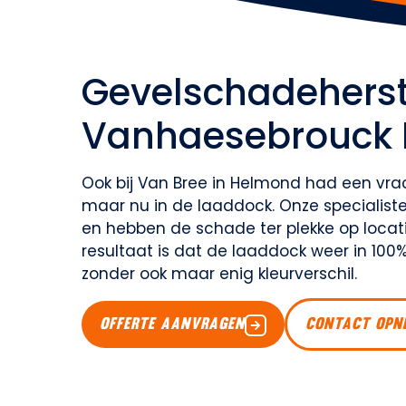
Gevelschadeherst
Vanhaesebrouck 
Ook bij Van Bree in Helmond had een vr
maar nu in de laaddock. Onze specialist
en hebben de schade ter plekke op locati
resultaat is dat de laaddock weer in 100%
zonder ook maar enig kleurverschil.
OFFERTE AANVRAGEN
CONTACT OPN