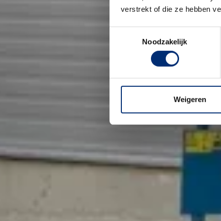
verstrekt of die ze hebben v
Toestemmingsselectie
Noodzakelijk
Weigeren