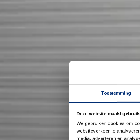
Toestemming
Deze website maakt gebruik
We gebruiken cookies om cont
websiteverkeer te analyseren
media, adverteren en analys