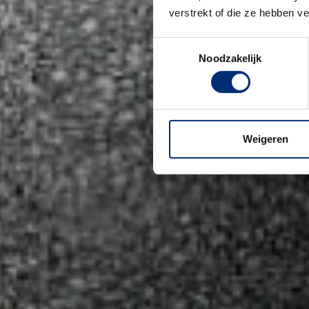
verstrekt of die ze hebben v
Toestemmingsselectie
Noodzakelijk
Weigeren