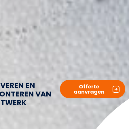
EVEREN EN
Offerte
aanvragen
ONTEREN VAN
ETWERK