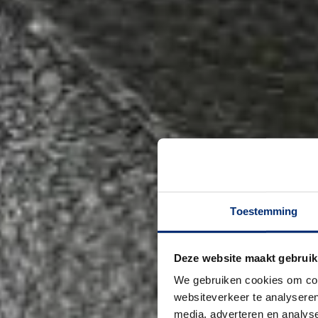
Toestemming
Deze website maakt gebruik
We gebruiken cookies om cont
websiteverkeer te analyseren
media, adverteren en analys