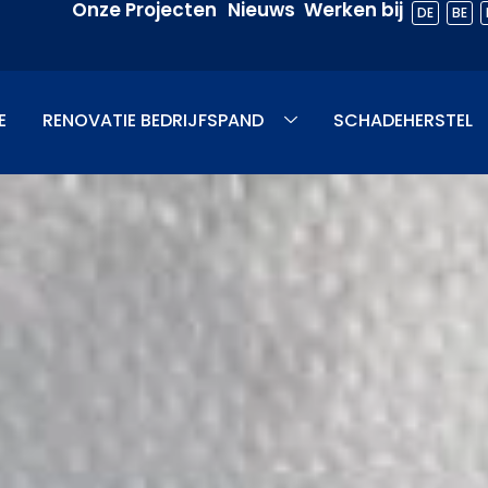
Onze Projecten
Nieuws
Werken bij
DE
BE
E
RENOVATIE BEDRIJFSPAND
SCHADEHERSTEL