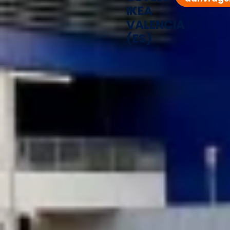
IKEA
VALENCIA
(ES)