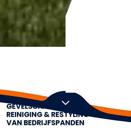
SPECIALIST IN
GEVELSCHADEHERSTEL,
REINIGING & RESTYLING
VAN BEDRIJFSPANDEN