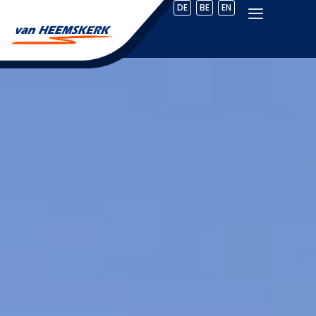
DE
BE
EN