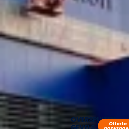
OVERSPUITEN
Offerte
GEVELS
aanvrage