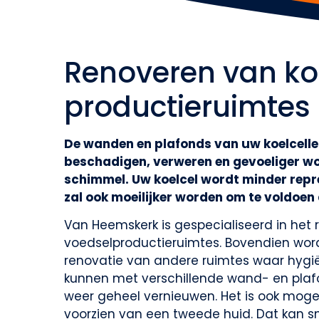
Renoveren van ko
productieruimtes
De wanden en plafonds van uw koelcelle
beschadigen, verweren en gevoeliger wo
schimmel. Uw koelcel wordt minder repre
zal ook moeilijker worden om te voldoen
Van Heemskerk is gespecialiseerd in het 
voedselproductieruimtes. Bovendien wor
renovatie van andere ruimtes waar hygiën
kunnen met verschillende wand- en pla
weer geheel vernieuwen. Het is ook mogel
voorzien van een tweede huid. Dat kan s