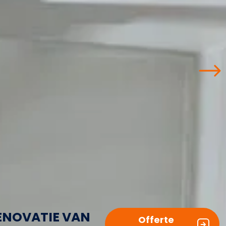
ENOVATIE VAN
Offerte