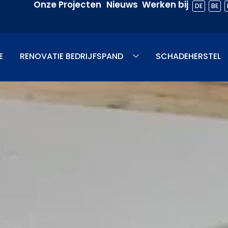
Onze Projecten
Nieuws
Werken bij
DE
BE
E
RENOVATIE BEDRIJFSPAND
SCHADEHERSTEL