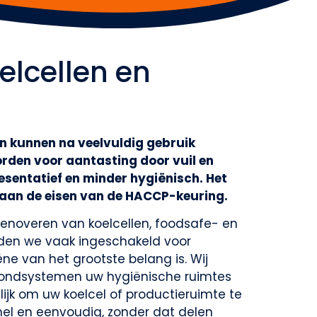
elcellen en
n kunnen na veelvuldig gebruik
rden voor aantasting door vuil en
sentatief en minder hygiënisch. Het
 aan de eisen van de HACCP-keuring.
renoveren van koelcellen, foodsafe- en
den we vaak ingeschakeld voor
e van het grootste belang is. Wij
fondsystemen uw hygiënische ruimtes
ijk om uw koelcel of productieruimte te
nel en eenvoudig, zonder dat delen