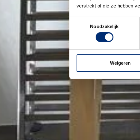
verstrekt of die ze hebben v
Toestemmingsselectie
Noodzakelijk
Weigeren