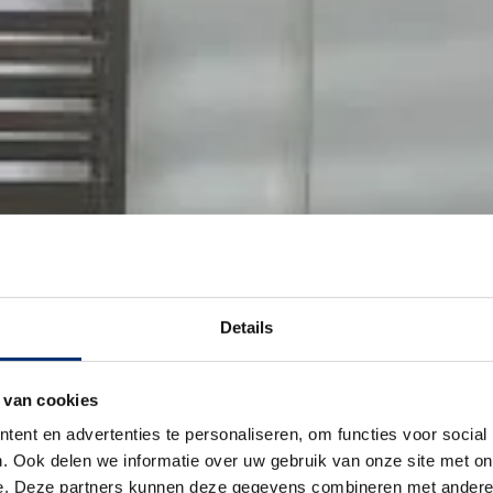
Details
 van cookies
ent en advertenties te personaliseren, om functies voor social
. Ook delen we informatie over uw gebruik van onze site met on
e. Deze partners kunnen deze gegevens combineren met andere i