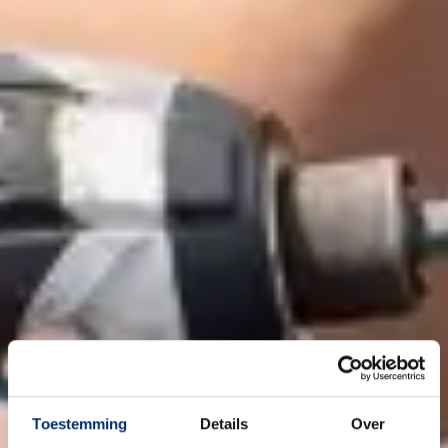
Toestemming
Details
Over